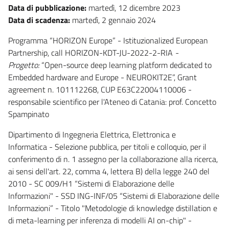
Data di pubblicazione:
martedì, 12 dicembre 2023
Data di scadenza:
martedì, 2 gennaio 2024
Programma “HORIZON Europe” - Istituzionalized European
Partnership, call HORIZON-KDT-JU-2022-2-RIA
-
Progetto:
“Open-source deep learning platform dedicated to
Embedded hardware and Europe - NEUROKIT2E”, Grant
agreement n. 101112268, CUP E63C22004110006 -
responsabile scientifico per l'Ateneo di Catania: prof. Concetto
Spampinato
Dipartimento di Ingegneria Elettrica, Elettronica e
Informatica - Selezione pubblica, per titoli e colloquio, per il
conferimento di n. 1 assegno per la collaborazione alla ricerca,
ai sensi dell'art. 22, comma 4, lettera B) della legge 240 del
2010 - SC 009/H1 “Sistemi di Elaborazione delle
Informazioni" - SSD ING-INF/05 “Sistemi di Elaborazione delle
Informazioni” - Titolo "Metodologie di knowledge distillation e
di meta-learning per inferenza di modelli AI on-chip" -