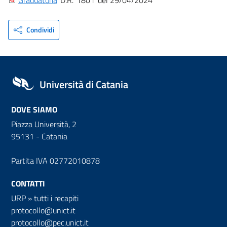
Graduatoria
D.R.
1801
29/04/2024
Condividi
Università di Catania
DOVE SIAMO
Piazza Università, 2
95131 - Catania
Partita IVA 02772010878
CONTATTI
URP
»
tutti i recapiti
protocollo@unict.it
protocollo@pec.unict.it