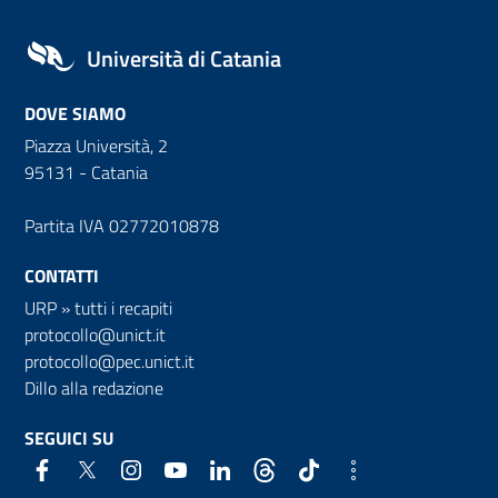
Università di Catania
DOVE SIAMO
Piazza Università, 2
95131 - Catania
Partita IVA 02772010878
CONTATTI
URP
»
tutti i recapiti
protocollo@unict.it
protocollo@pec.unict.it
Dillo alla redazione
SEGUICI SU