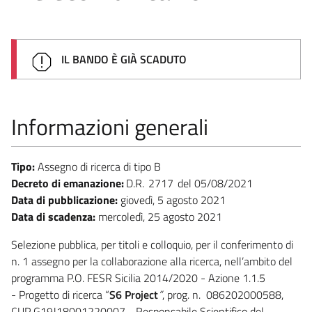
IL BANDO È GIÀ SCADUTO
Informazioni generali
Tipo:
Assegno di ricerca di tipo B
Decreto di emanazione:
D.R.
2717
05/08/2021
Data di pubblicazione:
giovedì, 5 agosto 2021
Data di scadenza:
mercoledì, 25 agosto 2021
Selezione pubblica, per titoli e colloquio, per il conferimento di
n. 1 assegno per la collaborazione alla ricerca, nell’ambito del
programma P.O. FESR Sicilia 2014/2020 - Azione 1.1.5
- Progetto di ricerca “
S6 Project
”
, prog. n. 086202000588,
CUP G19J18001220007 - Responsabile Scientifico del