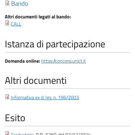
Bando
Altri documenti legati al bando:
CALL
Istanza di partecipazione
Domanda online:
https://concorsi.unict.it
Altri documenti
Informativa ex d. lgs. n. 196/2003
Esito
Graduatoria
D.R.
5250
02/12/2024