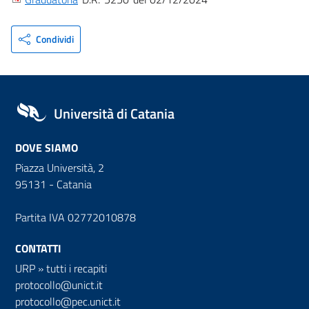
Condividi
Università di Catania
DOVE SIAMO
Piazza Università, 2
95131 - Catania
Partita IVA 02772010878
CONTATTI
URP
»
tutti i recapiti
protocollo@unict.it
protocollo@pec.unict.it