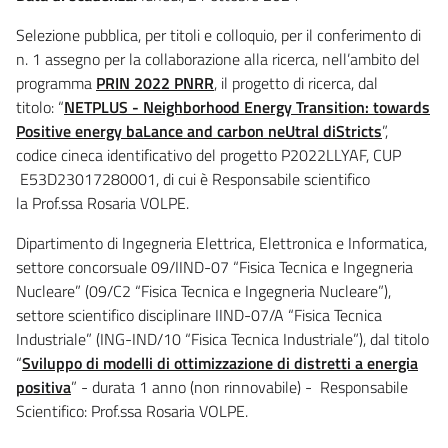
Selezione pubblica, per titoli e colloquio, per il conferimento di
n. 1 assegno per la collaborazione alla ricerca, nell’ambito del
programma
PRIN 2022 PNRR
, il progetto di ricerca, dal
titolo: “
NETPLUS - Neighborhood Energy Transition: towards
Positive energy baLance and carbon neUtral diStricts
”,
codice cineca identificativo del progetto P2022LLYAF, CUP
E53D23017280001, di cui è Responsabile scientifico
la Prof.ssa Rosaria VOLPE.
Dipartimento di Ingegneria Elettrica, Elettronica e Informatica,
settore concorsuale 09/IIND-07 “Fisica Tecnica e Ingegneria
Nucleare” (09/C2 “Fisica Tecnica e Ingegneria Nucleare”),
settore scientifico disciplinare IIND-07/A “Fisica Tecnica
Industriale” (ING-IND/10 “Fisica Tecnica Industriale”), dal titolo
“
Sviluppo di modelli di ottimizzazione di distretti a energia
positiva
” - durata 1 anno (non rinnovabile) - Responsabile
Scientifico: Prof.ssa Rosaria VOLPE.