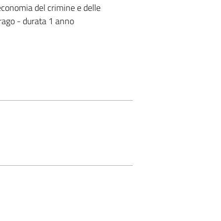
'economia del crimine e delle
 Drago - durata 1 anno