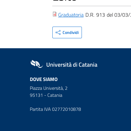
Graduatoria
D.R.
913
03/03/
Condividi
Università di Catania
DOVE SIAMO
Piazza Università, 2
95131 - Catania
Partita IVA 02772010878