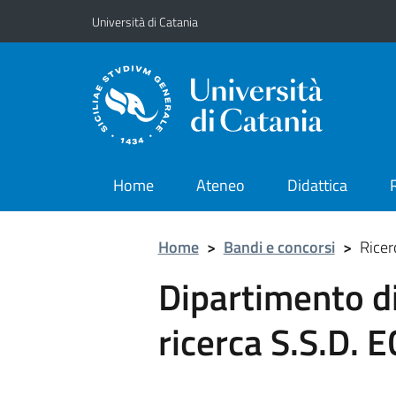
Vai al contenuto principale
Vai al menu di navigazione
Università di Catania
Home
Ateneo
Didattica
Home
>
Bandi e concorsi
>
Ricer
Dipartimento di
ricerca S.S.D.