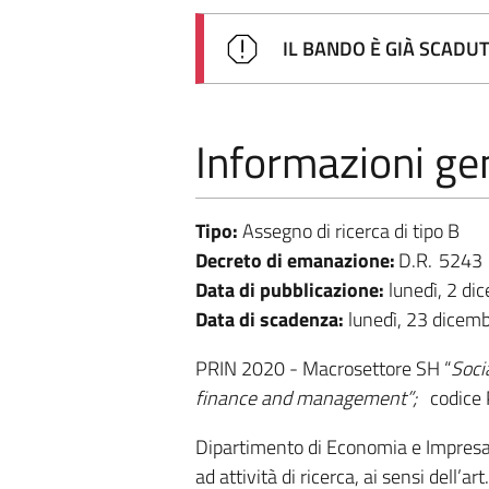
IL BANDO È GIÀ SCADU
Informazioni gen
Tipo:
Assegno di ricerca di tipo B
Decreto di emanazione:
D.R.
5243
Data di pubblicazione:
lunedì, 2 d
Data di scadenza:
lunedì, 23 dicem
PRIN 2020 - Macrosettore SH “
Soci
finance and management”
;
codice
Dipartimento di Economia e Impresa - 
ad attività di ricerca, ai sensi dell