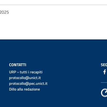
2025
CONTATTI
SEG
URP
»
tutti i recapiti
protocollo@unict.it
protocollo@pec.unict.it
Dillo alla redazione