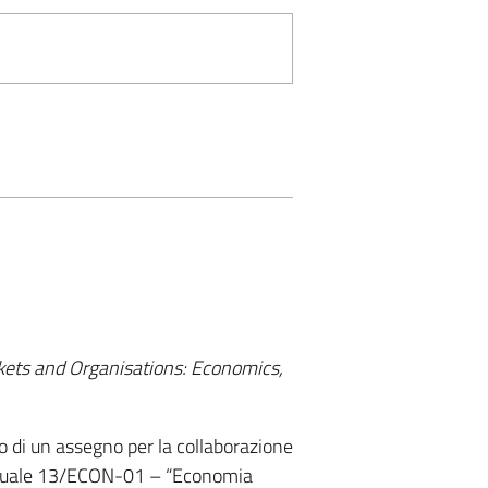
rkets and Organisations: Economics,
to di un assegno per la collaborazione
ncorsuale 13/ECON-01 – “Economia