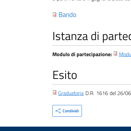
Bando
Istanza di parte
Modulo di partecipazione:
Modul
Esito
Graduatoria
D.R.
1616
26/06
Condividi