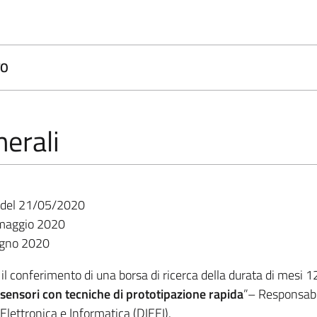
TO
erali
21/05/2020
 maggio 2020
ugno 2020
er il conferimento di una borsa di ricerca della durata di mesi 
-sensori con tecniche di prototipazione rapida
”– Responsabil
Elettronica e Informatica (DIEEI).