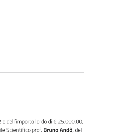
12 e dell’importo lordo di € 25.000,00,
e Scientifico prof.
Bruno Andò
, del