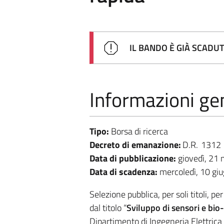
IL BANDO È GIÀ SCADU
Informazioni gen
Tipo:
Borsa di ricerca
Decreto di emanazione:
D.R.
1312
Data di pubblicazione:
giovedì, 21
Data di scadenza:
mercoledì, 10 gi
Selezione pubblica, per soli titoli, p
dal titolo “
Sviluppo di sensori e bio
Dipartimento di Ingegneria Elettrica 