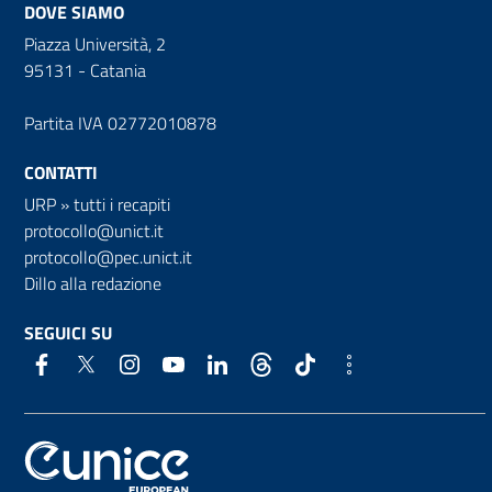
DOVE SIAMO
Piazza Università, 2
95131 - Catania
Partita IVA 02772010878
CONTATTI
URP
»
tutti i recapiti
protocollo@unict.it
protocollo@pec.unict.it
Dillo alla redazione
SEGUICI SU