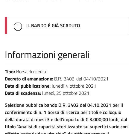
IL BANDO È GIÀ SCADUTO
Informazioni generali
Tipo:
Borsa di ricerca
Decreto di emanazione:
D.R.
3402
04/10/2021
Data di pubblicazione:
lunedì, 4 ottobre 2021
Data di scadenza:
lunedì, 25 ottobre 2021
Selezione pubblica bando D.R. 3402 del 04.10.2021 per il
conferimento di n. 1 borsa di ricerca per titoli e colloquio
della durata di mesi 3 e dell'importo di € 3.000,00 lordi, dal
titolo "Analisi di capacità sterilizzante su superfici varie con
effetto battericida e virucida", da attivare presso il