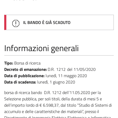
IL BANDO È GIÀ SCADUTO
Informazioni generali
Tipo:
Borsa di ricerca
Decreto di emanazione:
D.R.
1212
11/05/2020
Data di pubblicazione:
lunedì, 11 maggio 2020
Data di scadenza:
lunedì, 1 giugno 2020
borsa di ricerca bando D.R. 1212 dell’11.05.2020 per la
Selezione pubblica, per soli titoli, della durata di mesi 5 e
dell’importo lordo di € 6.598,37, dal titolo “Studio di Sistemi di
accumulo e delle caratteristiche dei materiali”, presso il
Dipartimento di Ingegneria Elettrica Elettronica e Informatica