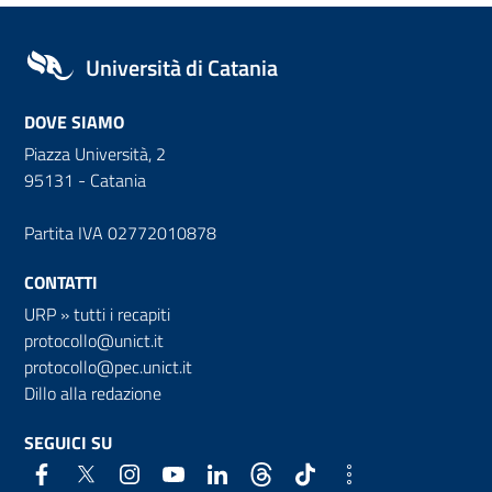
Università di Catania
DOVE SIAMO
Piazza Università, 2
95131 - Catania
Partita IVA 02772010878
CONTATTI
URP
»
tutti i recapiti
protocollo@unict.it
protocollo@pec.unict.it
Dillo alla redazione
SEGUICI SU