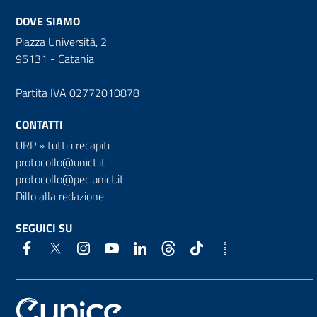
DOVE SIAMO
Piazza Università, 2
95131 - Catania
Partita IVA 02772010878
CONTATTI
URP
»
tutti i recapiti
protocollo@unict.it
protocollo@pec.unict.it
Dillo alla redazione
SEGUICI SU