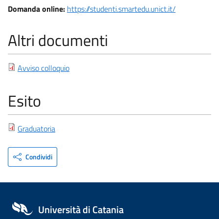
Domanda online:
https://studenti.smartedu.unict.it/
Altri documenti
Avviso colloquio
Esito
Graduatoria
Condividi
Università di Catania