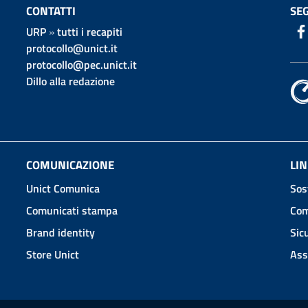
CONTATTI
SEG
URP
»
tutti i recapiti
protocollo@unict.it
protocollo@pec.unict.it
Dillo alla redazione
COMUNICAZIONE
LIN
Unict Comunica
Sos
Comunicati stampa
Com
Brand identity
Sic
Store Unict
Ass