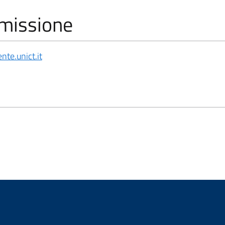
missione
nte.unict.it