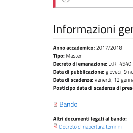
Informazioni gen
Anno accademico:
2017/2018
Tipo:
Master
Decreto di emanazione:
D.R.
4540
Data di pubblicazione:
giovedì, 9 
Data di scadenza:
venerdì, 12 genn
Posticipo data di scadenza di pre
Bando
Altri documenti legati al bando:
Decreto di riapertura termini