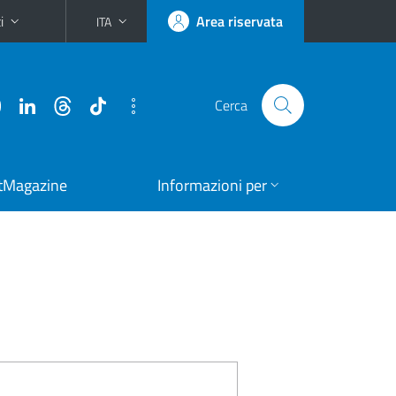
i
Area riservata
ITA
Cerca
tMagazine
Informazioni per