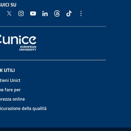
UICI SU
K UTILI
tieni Unict
e fare per
urezza online
icurazione della qualità