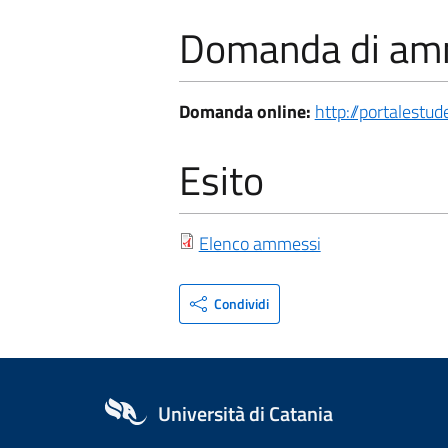
Domanda di am
Domanda online:
http://portalestude
Esito
Elenco ammessi
Condividi
Università di Catania