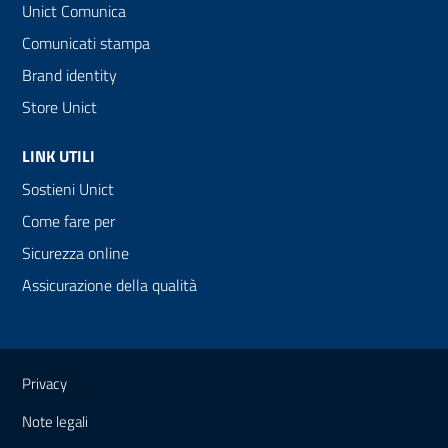
Unict Comunica
Comunicati stampa
Brand identity
Store Unict
LINK UTILI
Sostieni Unict
Come fare per
Sicurezza online
Assicurazione della qualità
Link e informazioni utili
Privacy
Note legali