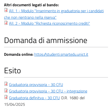
Altri documenti legati al bando:
All. 1 - Modulo "Inserimento in graduatoria per i candidati
che non rientrano nella riserva"
All. 2 - Modulo "Richiesta riconoscimento crediti"
Domanda di ammissione
Domanda online:
https://studenti.smartedu.unict.it
Esito
Graduatoria provvisoria - 30 CFU
Graduatoria provvisoria - 30 CFU - integrazione
Graduatoria definitva - 30 CFU
D.R.
1680
15/04/2025