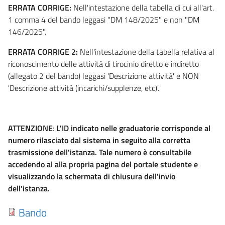
ERRATA CORRIGE:
Nell'intestazione della tabella di cui all'art.
1 comma 4 del bando leggasi "DM 148/2025" e non "DM
146/2025".
ERRATA CORRIGE 2:
Nell'intestazione della tabella relativa al
riconoscimento delle attività di tirocinio diretto e indiretto
(allegato 2 del bando) leggasi 'Descrizione attività' e NON
'Descrizione attività (incarichi/supplenze, etc)'.
ATTENZIONE
:
L'ID indicato nelle graduatorie corrisponde al
numero rilasciato dal sistema in seguito alla corretta
trasmissione dell'istanza. Tale numero è consultabile
accedendo al alla propria pagina del portale studente e
visualizzando la schermata di chiusura dell'invio
dell'istanza.
Bando