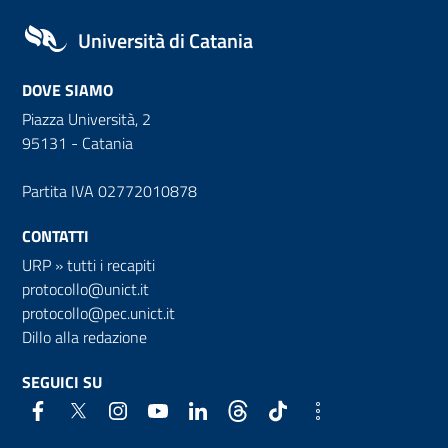
Università di Catania
DOVE SIAMO
Piazza Università, 2
95131 - Catania
Partita IVA 02772010878
CONTATTI
URP
»
tutti i recapiti
protocollo@unict.it
protocollo@pec.unict.it
Dillo alla redazione
SEGUICI SU