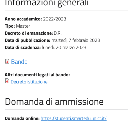
Informazioni generali
Anno accademico:
2022/2023
Tipo:
Master
Decreto di emanazione:
D.R.
Data di pubblicazione:
martedì, 7 febbraio 2023
Data di scadenza:
lunedì, 20 marzo 2023
Bando
Altri documenti legati al bando:
Decreto istituzione
Domanda di ammissione
Domanda online:
https://studenti.smartedu.unict.it/