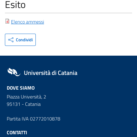
Esito
Elenco ammessi
Condividi
Università di Catania
DOVE SIAMO
Piazza Università, 2
95131 - Catania
Partita IVA 02772010878
CONTATTI