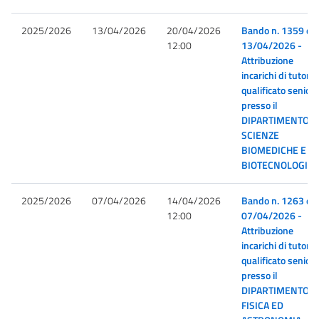
2025/2026
13/04/2026
20/04/2026
Bando n. 1359 de
12:00
13/04/2026 -
Attribuzione
incarichi di tutor
qualificato senior
presso il
DIPARTIMENTO D
SCIENZE
BIOMEDICHE E
BIOTECNOLOGIC
2025/2026
07/04/2026
14/04/2026
Bando n. 1263 de
12:00
07/04/2026 -
Attribuzione
incarichi di tutor
qualificato senior
presso il
DIPARTIMENTO D
FISICA ED