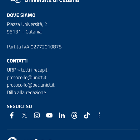
DOVE SIAMO
Piazza Università, 2
95131 - Catania
Partita IVA 02772010878
CONTATTI
URP
»
tutti i recapiti
protocollo@unict.it
protocollo@pec.unict.it
Dillo alla redazione
SEGUICI SU