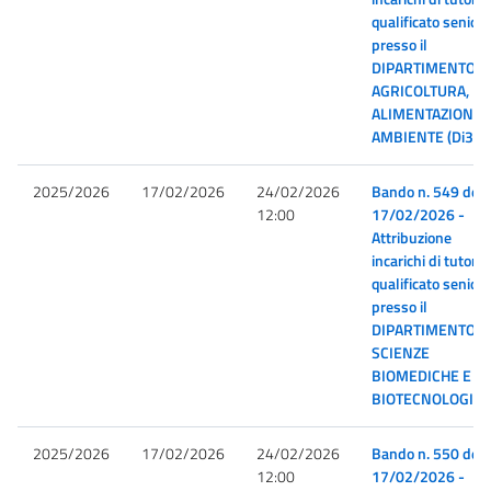
qualificato senior
presso il
DIPARTIMENTO D
AGRICOLTURA,
ALIMENTAZIONE 
AMBIENTE (Di3A)
2025/2026
17/02/2026
24/02/2026
Bando n. 549 del
12:00
17/02/2026 -
Attribuzione
incarichi di tutor
qualificato senior
presso il
DIPARTIMENTO D
SCIENZE
BIOMEDICHE E
BIOTECNOLOGIC
2025/2026
17/02/2026
24/02/2026
Bando n. 550 del
12:00
17/02/2026 -