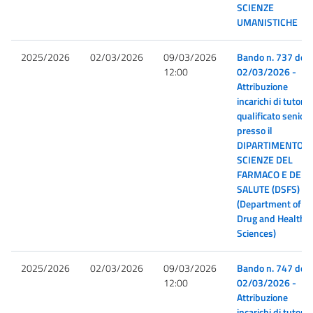
SCIENZE
UMANISTICHE
2025/2026
02/03/2026
09/03/2026
Bando n. 737 del
12:00
02/03/2026 -
Attribuzione
incarichi di tutor
qualificato senior
presso il
DIPARTIMENTO D
SCIENZE DEL
FARMACO E DELL
SALUTE (DSFS)
(Department of
Drug and Health
Sciences)
2025/2026
02/03/2026
09/03/2026
Bando n. 747 del
12:00
02/03/2026 -
Attribuzione
incarichi di tutor