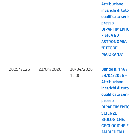
Attribuzione
incarichi di tutor
qualificato senior
presso il
DIPARTIMENTO D
FISICA ED
ASTRONOMIA
"ETTORE
MAJORANA"
2025/2026
23/04/2026
30/04/2026
Bando n. 1467 de
12:00
23/04/2026 -
Attribuzione
incarichi di tutor
qualificato senior
presso il
DIPARTIMENTO D
SCIENZE
BIOLOGICHE,
GEOLOGICHE E
AMBIENTALI