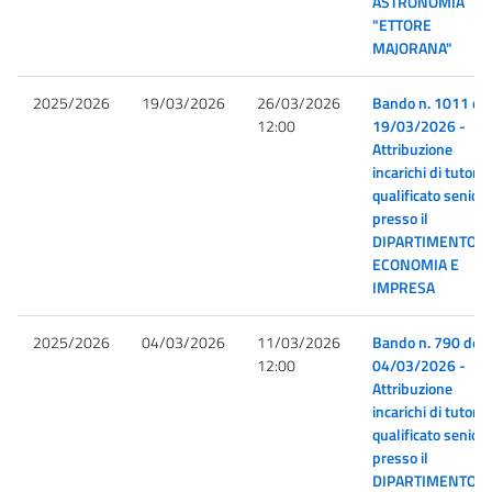
ASTRONOMIA
"ETTORE
MAJORANA"
2025/2026
19/03/2026
26/03/2026
Bando n. 1011 de
12:00
19/03/2026 -
Attribuzione
incarichi di tutor
qualificato senior
presso il
DIPARTIMENTO D
ECONOMIA E
IMPRESA
2025/2026
04/03/2026
11/03/2026
Bando n. 790 del
12:00
04/03/2026 -
Attribuzione
incarichi di tutor
qualificato senior
presso il
DIPARTIMENTO D