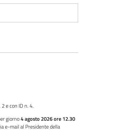
2 e con ID n. 4.
er giorno
4 agosto 2026 ore 12.30
via e-mail al Presidente della