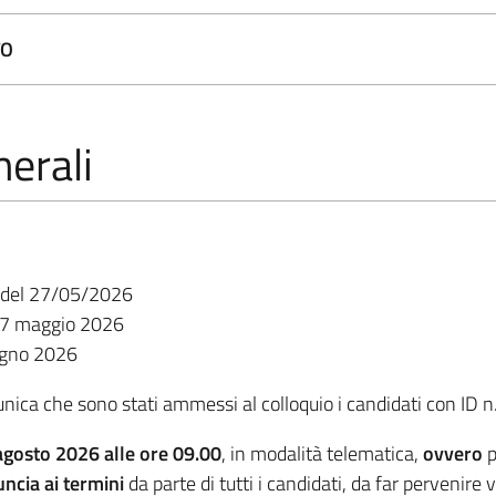
TO
erali
27/05/2026
27 maggio 2026
ugno 2026
ca che sono stati ammessi al colloquio i candidati con ID n. 
agosto 2026 alle ore 09.00
, in modalità telematica,
ovvero
p
uncia ai termini
da parte di tutti i candidati, da far pervenire 