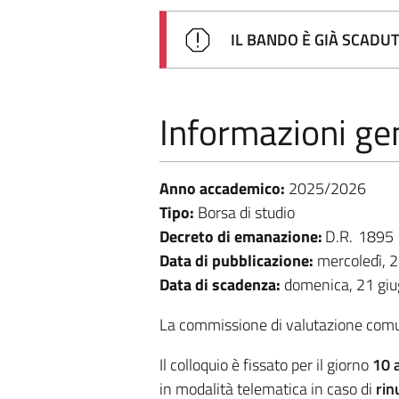
IL BANDO È GIÀ SCADU
Informazioni gen
Anno accademico:
2025/2026
Tipo:
Borsa di studio
Decreto di emanazione:
D.R.
1895
Data di pubblicazione:
mercoledì, 
Data di scadenza:
domenica, 21 gi
La commissione di valutazione comuni
Il colloquio è fissato per il giorno
10 
in modalità telematica in caso di
rin