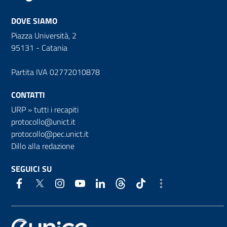
DOVE SIAMO
Piazza Università, 2
95131 - Catania
Partita IVA 02772010878
CONTATTI
URP
»
tutti i recapiti
protocollo@unict.it
protocollo@pec.unict.it
Dillo alla redazione
SEGUICI SU