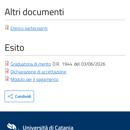
Altri documenti
Elenco partecipanti
Esito
Graduatoria di merito
D.R.
1944
03/06/2026
Dichiarazione di accettazione
Modulo per il pagamento
Condividi
Università di Catania