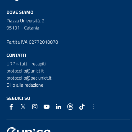
DOVE SIAMO
Piazza Università, 2
95131 - Catania
Partita IVA 02772010878
CONTATTI
URP
»
tutti i recapiti
protocollo@unict.it
protocollo@pec.unict.it
Dillo alla redazione
SEGUICI SU