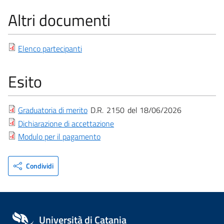
Altri documenti
Elenco partecipanti
Esito
Graduatoria di merito
D.R.
2150
18/06/2026
Dichiarazione di accettazione
Modulo per il pagamento
Condividi
Università di Catania