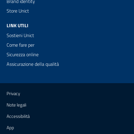
Brand identity
Store Unict
LINK UTILI
Sostieni Unict
Come fare per
Sicurezza online
Assicurazione della qualità
Link e informazioni utili
Privacy
Note legali
Accessibilità
App