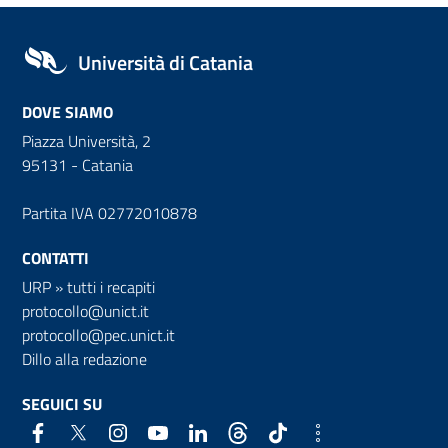
Università di Catania
DOVE SIAMO
Piazza Università, 2
95131 - Catania
Partita IVA 02772010878
CONTATTI
URP
»
tutti i recapiti
protocollo@unict.it
protocollo@pec.unict.it
Dillo alla redazione
SEGUICI SU