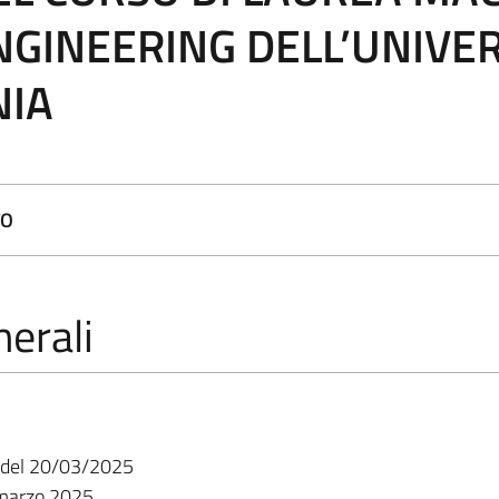
NGINEERING DELL’UNIVER
NIA
TO
erali
20/03/2025
 marzo 2025