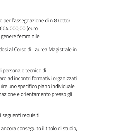
o per l’assegnazione di n.8 (otto)
i €64.000,00 (euro
i genere femminile.
ndosi al Corso di Laurea Magistrale in
i personale tecnico di
are ad incontri formativi organizzati
re uno specifico piano individuale
ormazione e orientamento presso gli
 seguenti requisiti:
ncora conseguito il titolo di studio,