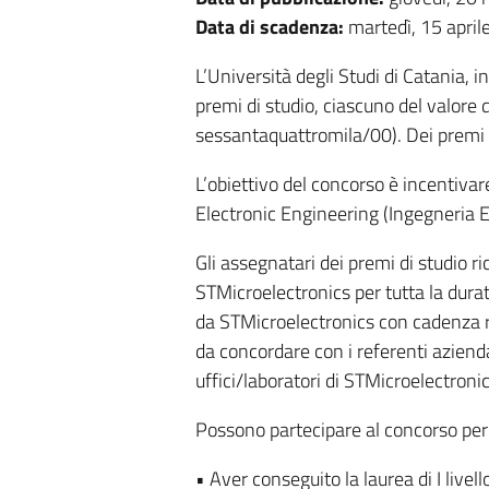
Data di scadenza:
martedì, 15 apri
L’Università degli Studi di Catania, 
premi di studio, ciascuno del valore
sessantaquattromila/00). Dei premi 
L’obiettivo del concorso è incentivare
Electronic Engineering (Ingegneria El
Gli assegnatari dei premi di studio r
STMicroelectronics per tutta la durat
da STMicroelectronics con cadenza r
da concordare con i referenti azienda
uffici/laboratori di STMicroelectronic
Possono partecipare al concorso per l
• Aver conseguito la laurea di I live