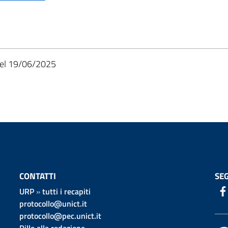
19/06/2025
CONTATTI
SEG
URP
»
tutti i recapiti
protocollo@unict.it
protocollo@pec.unict.it