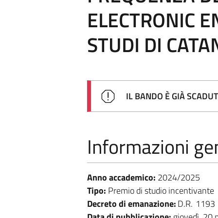
ELECTRONIC E
STUDI DI CATA
IL BANDO È GIÀ SCADU
Informazioni gen
Anno accademico:
2024/2025
Tipo:
Premio di studio incentivante
Decreto di emanazione:
D.R.
1193
Data di pubblicazione:
giovedì, 20