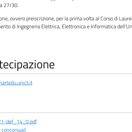
 a 27/30.
one, ovvero preiscrizione, per la prima volta al Corso di Laure
ento di Ingegneria Elettrica, Elettronica e Informatica dell’Un
tecipazione
martedu.unict.it
21-def_14_0.pdf
 concorsuali