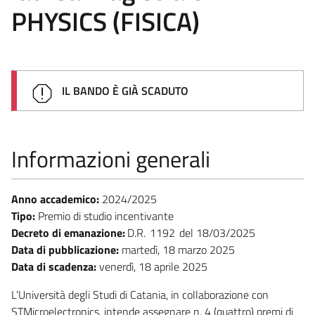
PHYSICS (FISICA)
IL BANDO È GIÀ SCADUTO
Informazioni generali
Anno accademico:
2024/2025
Tipo:
Premio di studio incentivante
Decreto di emanazione:
D.R.
1192
18/03/2025
Data di pubblicazione:
martedì, 18 marzo 2025
Data di scadenza:
venerdì, 18 aprile 2025
L’Università degli Studi di Catania, in collaborazione con
STMicroelectronics, intende assegnare n. 4 (quattro) premi di