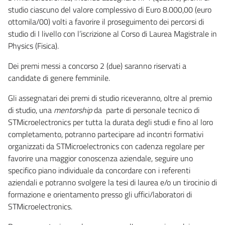
studio ciascuno del valore complessivo di Euro 8.000,00 (euro
ottomila/00) volti a favorire il proseguimento dei percorsi di
studio di I livello con l’iscrizione al Corso di Laurea Magistrale in
Physics (Fisica).
Dei premi messi a concorso 2 (due) saranno riservati a
candidate di genere femminile.
Gli assegnatari dei premi di studio riceveranno, oltre al premio
di studio, una
mentorship
da
parte di personale tecnico di
STMicroelectronics per tutta la durata degli studi e fino al loro
completamento, potranno partecipare ad incontri formativi
organizzati da STMicroelectronics con cadenza regolare per
favorire una maggior conoscenza aziendale, seguire uno
specifico piano individuale da concordare con i referenti
aziendali e potranno svolgere la tesi di laurea e/o un tirocinio di
formazione e orientamento presso gli uffici/laboratori di
STMicroelectronics.