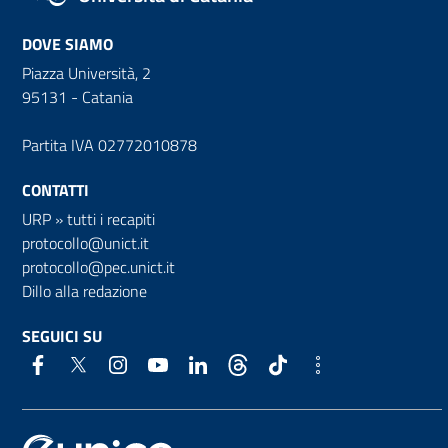
DOVE SIAMO
Piazza Università, 2
95131 - Catania
Partita IVA 02772010878
CONTATTI
URP
»
tutti i recapiti
protocollo@unict.it
protocollo@pec.unict.it
Dillo alla redazione
SEGUICI SU