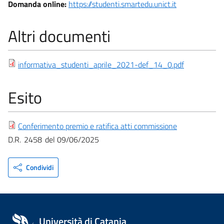
Domanda online:
https://studenti.smartedu.unict.it
Altri documenti
informativa_studenti_aprile_2021-def_14_0.pdf
Esito
Conferimento premio e ratifica atti commissione
D.R.
2458
09/06/2025
Condividi
Università di Catania