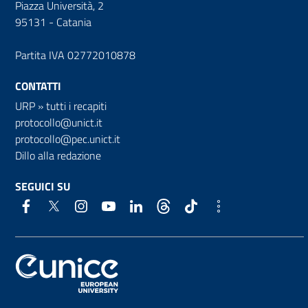
Piazza Università, 2
95131 - Catania
Partita IVA 02772010878
CONTATTI
URP
»
tutti i recapiti
protocollo@unict.it
protocollo@pec.unict.it
Dillo alla redazione
SEGUICI SU