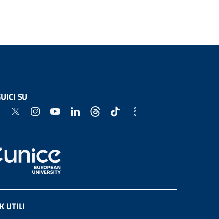
UICI SU
K UTILI