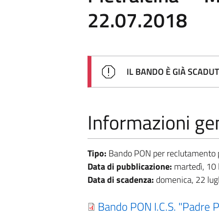
22.07.2018
IL BANDO È GIÀ SCADU
Informazioni gen
Tipo:
Bando PON per reclutamento 
Data di pubblicazione:
martedì, 10 
Data di scadenza:
domenica, 22 lug
Bando PON I.C.S. "Padre P