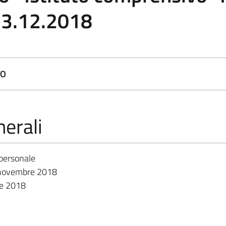
.3.12.2018
TO
erali
personale
 novembre 2018
re 2018