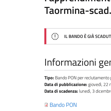
Taormina-scad
IL BANDO È GIÀ SCADU
Informazioni gen
Tipo:
Bando PON per reclutamento 
Data di pubblicazione:
giovedì, 22
Data di scadenza:
lunedì, 3 dicemb
Bando PON