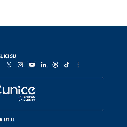
UICI SU
K UTILI