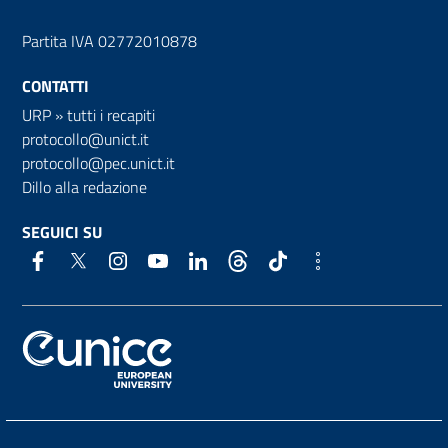
Partita IVA 02772010878
CONTATTI
URP
»
tutti i recapiti
protocollo@unict.it
protocollo@pec.unict.it
Dillo alla redazione
SEGUICI SU