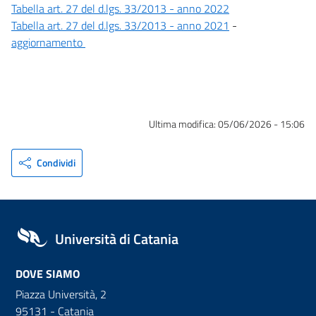
Tabella art. 27 del d.lgs. 33/2013 - anno 202
2
Tabella art. 27 del d.lgs. 33/2013 - anno 2021
-
aggiornamento
Ultima modifica:
05/06/2026 - 15:06
Condividi
Università di Catania
DOVE SIAMO
Piazza Università, 2
95131 - Catania