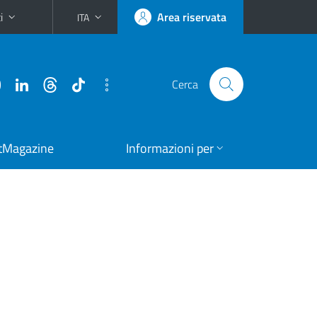
i
Area riservata
ITA
Cerca
tMagazine
Informazioni per