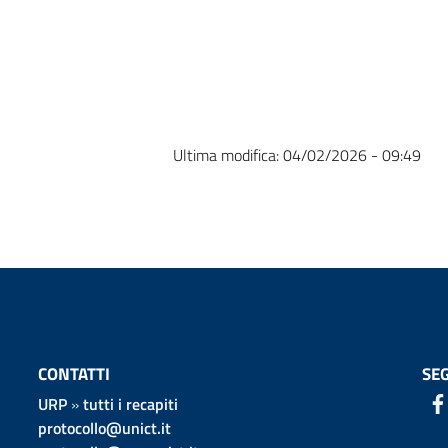
i
Ultima modifica:
04/02/2026 - 09:49
CONTATTI
SEG
URP
»
tutti i recapiti
protocollo@unict.it