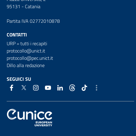
95131 - Catania
Partita IVA 02772010878
CONTATTI
URP
»
tutti i recapiti
protocollo@unict.it
protocollo@pec.unict.it
Dillo alla redazione
SEGUICI SU