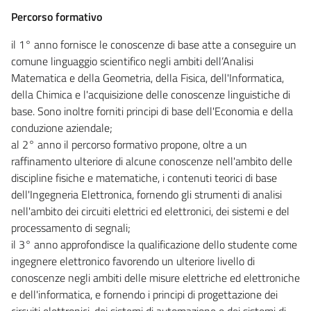
Percorso formativo
il 1° anno fornisce le conoscenze di base atte a conseguire un
comune linguaggio scientifico negli ambiti dell’Analisi
Matematica e della Geometria, della Fisica, dell'Informatica,
della Chimica e l'acquisizione delle conoscenze linguistiche di
base. Sono inoltre forniti principi di base dell'Economia e della
conduzione aziendale;
al 2° anno il percorso formativo propone, oltre a un
raffinamento ulteriore di alcune conoscenze nell'ambito delle
discipline fisiche e matematiche, i contenuti teorici di base
dell'Ingegneria Elettronica, fornendo gli strumenti di analisi
nell'ambito dei circuiti elettrici ed elettronici, dei sistemi e del
processamento di segnali;
il 3° anno approfondisce la qualificazione dello studente come
ingegnere elettronico favorendo un ulteriore livello di
conoscenze negli ambiti delle misure elettriche ed elettroniche
e dell'informatica, e fornendo i principi di progettazione dei
circuiti elettronici, dei sistemi di automazione e dei sistemi di