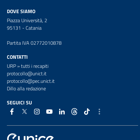
DOVE SIAMO
Piazza Università, 2
95131 - Catania
Partita IVA 02772010878
CONTATTI
URP
»
tutti i recapiti
protocollo@unict.it
protocollo@pec.unict.it
Dillo alla redazione
SEGUICI SU