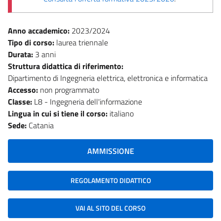
Anno accademico:
2023/2024
Tipo di corso:
laurea triennale
Durata:
3 anni
Struttura didattica di riferimento:
Dipartimento di Ingegneria elettrica, elettronica e informatica
Accesso:
non programmato
Classe:
L8 - Ingegneria dell'informazione
Lingua in cui si tiene il corso:
italiano
Sede:
Catania
AMMISSIONE
REGOLAMENTO DIDATTICO
VAI AL SITO DEL CORSO