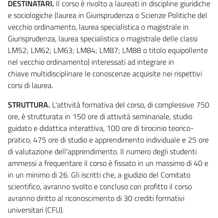
DESTINATARI.
Il corso è rivolto a laureati in discipline giuridiche
e sociologiche (laurea in Giurisprudenza o Scienze Politiche del
vecchio ordinamento, laurea specialistica o magistrale in
Giurisprudenza, laurea specialistica o magistrale delle classi
LM52; LM62; LM63; LM84; LM87; LM88 o titolo equipollente
nel vecchio ordinamento) interessati ad integrare in
chiave multidisciplinare le conoscenze acquisite nei rispettivi
corsi di laurea.
STRUTTURA.
L'attività formativa del corso, di complessive 750
ore, è strutturata in 150 ore di attività seminariale, studio
guidato e didattica interattiva, 100 ore di tirocinio teorico-
pratico, 475 ore di studio e apprendimento individuale e 25 ore
di valutazione dell'apprendimento. Il numero degli studenti
ammessi a frequentare il corso è fissato in un massimo di 40 e
in un minimo di 26. Gli iscritti che, a giudizio del Comitato
scientifico, avranno svolto e concluso con profitto il corso
avranno diritto al riconoscimento di 30 crediti formativi
universitari (CFU).