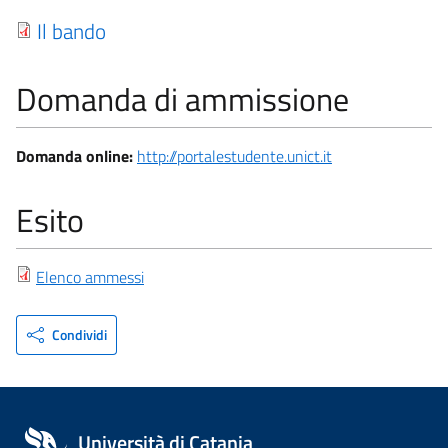
Il bando
Domanda di ammissione
Domanda online:
http://portalestudente.unict.it
Esito
Elenco ammessi
Condividi
Università di Catania