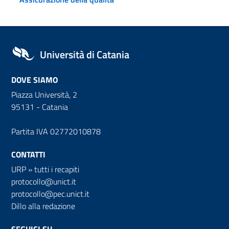
Università di Catania
DOVE SIAMO
Piazza Università, 2
95131 - Catania
Partita IVA 02772010878
CONTATTI
URP
»
tutti i recapiti
protocollo@unict.it
protocollo@pec.unict.it
Dillo alla redazione